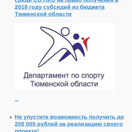
2018 году субсидий из бюджета
Тюменской области
...
Не упустите возможность получить до
200 000 рублей на реализацию своего
проекта!