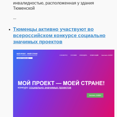
инвалидностью, расположенная у здания
Тюменской
...
Тюменцы активно участвуют во
всероссийском конкурсе социально
значимых проектов