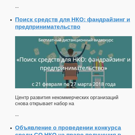
...
Поиск средств для НКО: фандрайзинг и
предпринимательство
Центр развития некоммерческих организаций
снова открывает набор на
...
Объявление о проведении конкурса
среди СО НКО на право получения в