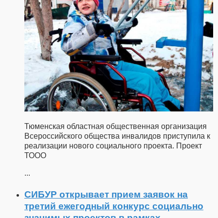
Тюменская областная общественная организация
Всероссийского общества инвалидов приступила к
реализации нового социального проекта. Проект
ТООО
...
СИБУР открывает прием заявок на
третий ежегодный конкурс социально
значимых проектов в рамках