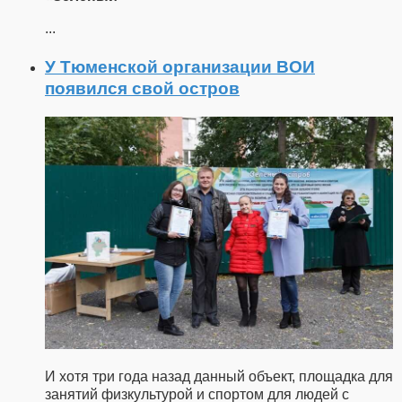
...
У Тюменской организации ВОИ
появился свой остров
И хотя три года назад данный объект, площадка для
занятий физкультурой и спортом для людей с