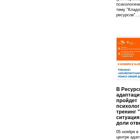
психологиче
тему "Кладо
ресурсов"...
В Ресурс
адаптаци
пройдет
психолог
тренинг 
ситуация
доли отв
05 ноября в
центре адап