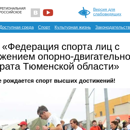
 РЕГИОНАЛЬНАЯ
Версия для
ЕРОССИЙСКОЕ
слабовидящих
Доступная среда
Спорт
Культурная жизнь
Законодательств
«Федерация спорта лиц с
жением опорно-двигательно
рата Тюменской области»
де рождается спорт высших достижений!