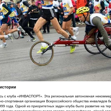
истории
сь с клуба «ИНВАСПОРТ». Эта региональная автономная некомме
но-спортивная организация Всероссийского общества инвалидов б
999 года. Одной из приоритетных задач клуба было развитие на те