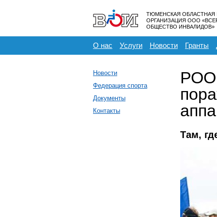
ТЮМЕНСКАЯ ОБЛАСТНАЯ
ОРГАНИЗАЦИЯ ООО «ВС
ОБЩЕСТВО ИНВАЛИДОВ»
О нас
Услуги
Новости
Гранты
РОО 
Новости
Федерация спорта
пора
Документы
аппа
Контакты
Там, г