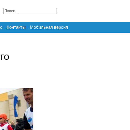
о
Контакты
Мобильная версия
го