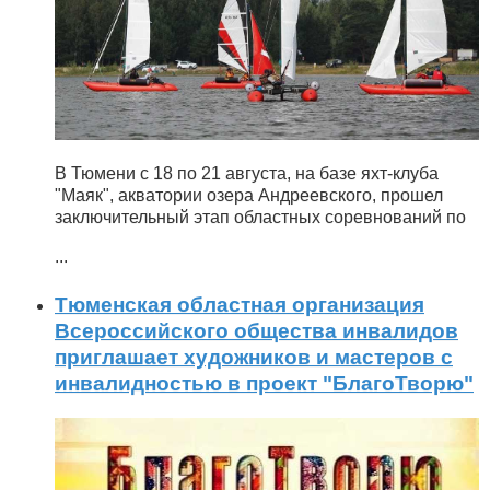
В Тюмени с 18 по 21 августа, на базе яхт-клуба
"Маяк", акватории озера Андреевского, прошел
заключительный этап областных соревнований по
...
Тюменская областная организация
Всероссийского общества инвалидов
приглашает художников и мастеров с
инвалидностью в проект "БлагоТворю"