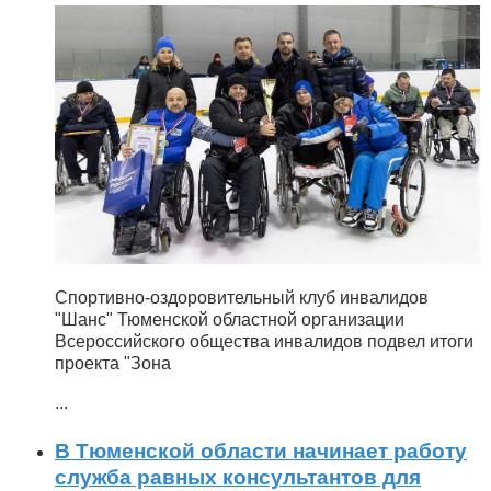
Спортивно-оздоровительный клуб инвалидов
"Шанс" Тюменской областной организации
Всероссийского общества инвалидов подвел итоги
проекта "Зона
...
В Тюменской области начинает работу
служба равных консультантов для