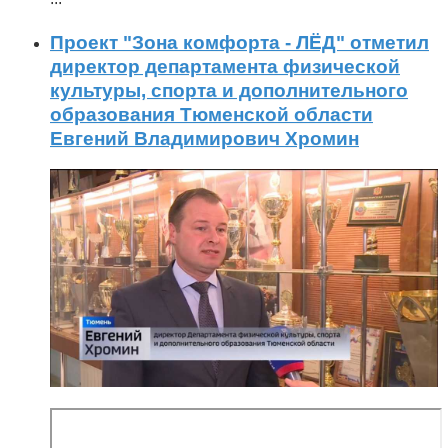
Проект "Зона комфорта - ЛЁД" отметил
директор департамента физической
культуры, спорта и дополнительного
образования Тюменской области
Евгений Владимирович Хромин