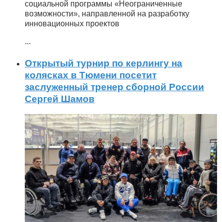
социальной программы «Неограниченные
возможности», направленной на разработку
инновационных проектов
...
Открытый турнир по керлингу на
колясках в Тюмени посетит
заслуженный тренер сборной России
Сергей Шамов