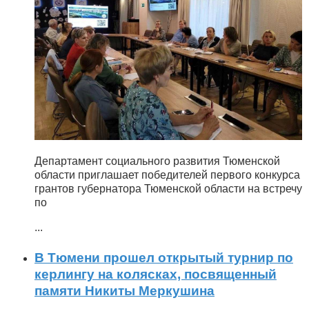
Департамент социального развития Тюменской
области приглашает победителей первого конкурса
грантов губернатора Тюменской области на встречу
по
...
В Тюмени прошел открытый турнир по
керлингу на колясках, посвященный
памяти Никиты Меркушина