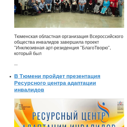
Тюменская областная организация Всероссийского
общества инвалидов завершила проект
"Инклюзивная арт-резиденция "БлагоТворю",
который был
...
В Тюмени пройдет презентация
Ресурсного центра адаптации
инвалидов