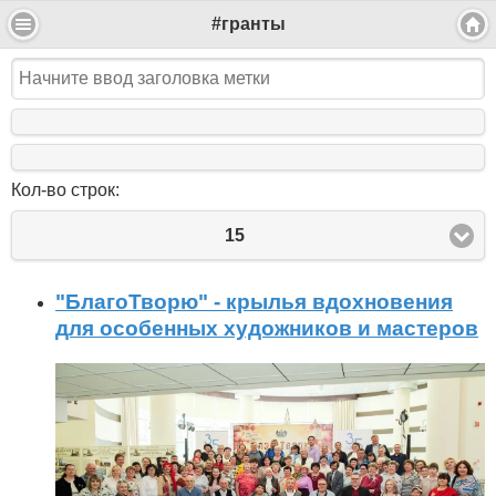
#гранты
Кол-во строк:
15
"БлагоТворю" - крылья вдохновения
для особенных художников и мастеров