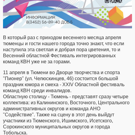
В который раз с приходом весеннего месяца апреля
тюменцы и гости нашего города точно знают, что если
наступила эта светлая и добрая пора цветения, то и
Весенний областной Фестиваль интегрированных
команд КВН уже не за горами.
11 апреля в Тюмени во Дворце творчества и спорта
"Пионер" (ул. Челюскинцев, 46) состоится большой
праздник юмора и смеха - XXIV Областной фестиваль
команд КВН среди инвалидов.
Областную столицу - Тюмень - представят сразу четыре
коллектива: из Калининского, Восточного, Центрального
административных округов и команда АНО
"Содействие". Также на сцену в этот день выйдут
участники из Тюменского, Ишимского, Исетского,
Сорокинского муниципальных округов и города
Тобольска.