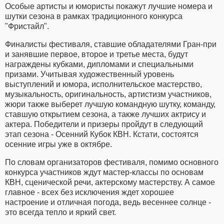
Особые артисты и юмористы покажут лучшие номера и
шутки сезона в рамках традиционного конкурса
"Фристайл".
Финалисты фестиваля, ставшие обладателями Гран-при
и занявшие первое, второе и третье места, будут
награждены кубками, дипломами и специальными
призами. Учитывая художественный уровень
выступлений и юмора, исполнительское мастерство,
музыкальность, оригинальность, артистизм участников,
жюри также выберет лучшую командную шутку, команду,
ставшую открытием сезона, а также лучших актрису и
актера. Победители и призеры пройдут в следующий
этап сезона - Осенний Кубок КВН. Кстати, состоятся
осенние игры уже в октябре.
По словам организаторов фестиваля, помимо основного
конкурса участников ждут мастер-классы по основам
КВН, сценической речи, актерскому мастерству. А самое
главное - всех без исключения ждет хорошее
настроение и отличная погода, ведь весеннее солнце -
это всегда тепло и яркий свет.