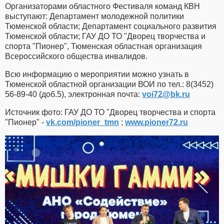
Организаторами областного Фестиваля команд КВН
выступают: Департамент молодежной политики
Тюменской области; Департамент социального развития
Тюменской области; ГАУ ДО ТО "Дворец творчества и
спорта "Пионер", Тюменская областная организация
Всероссийского общества инвалидов.
Всю информацию о мероприятии можно узнать в
Тюменской областной организации ВОИ по тел.: 8(3452)
56-89-40 (доб.5), электронная почта:
voi72​
@
​bk.ru
Источник фото: ГАУ ДО ТО "Дворец творчества и спорта
"Пионер" -
vk.com/pioner_tmn
;
www.pioner72.ru