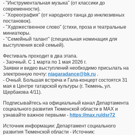
- "Инструментальная музыка" (от классики до
современности).
- "Хореография" (от народного танца до инклюзивных
постановок).
- "Художественное слово" (стихи, проза и театральные
миниатюры.
- "Семейный талант" (специальная номинация для
выступления всей семьей).
Фестиваль проходит в два этапа.
- Заочный. С 1 марта по 1 мая 2026 г.
Заявки и видео выступлений необходимо присылать на
электронную почту:
niagaradance​
@
​bk.ru
.
- Очный. Большая встреча и Гала-концерт состоятся 31
мая в Центре татарской культуры (г. Тюмень, ул.
Щербакова 4/11).
Подписывайтесь на официальный канал Департамента
социального развития Тюменской области в MAX и
узнавайте важное первыми -
https://max.ru/dsr72
Источник информации: Департамент социального
развития Тюменской области - Источник: