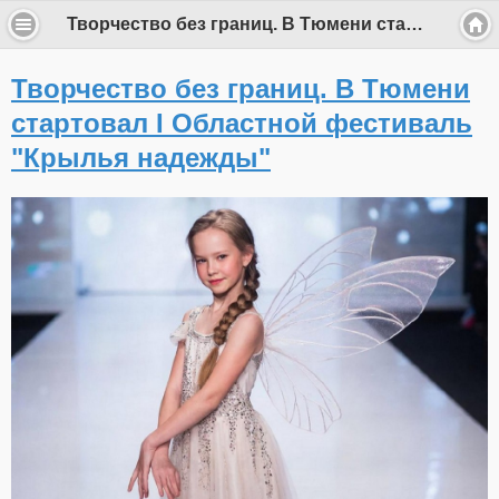
Творчество без границ. В Тюмени стартовал I Областной фестиваль "Крылья надежды"
Творчество без границ. В Тюмени
стартовал I Областной фестиваль
"Крылья надежды"