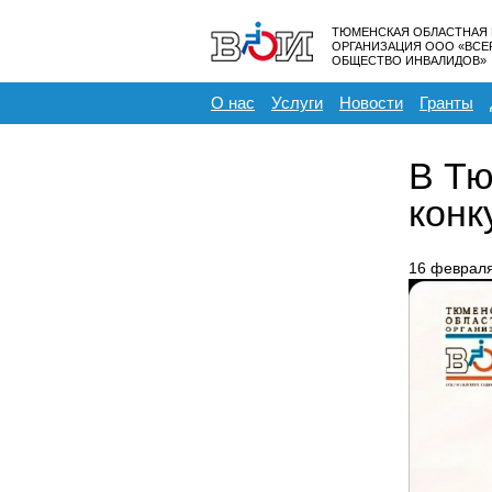
ТЮМЕНСКАЯ ОБЛАСТНАЯ
ОРГАНИЗАЦИЯ ООО «ВС
ОБЩЕСТВО ИНВАЛИДОВ»
О нас
Услуги
Новости
Гранты
В Тю
конк
16 феврал