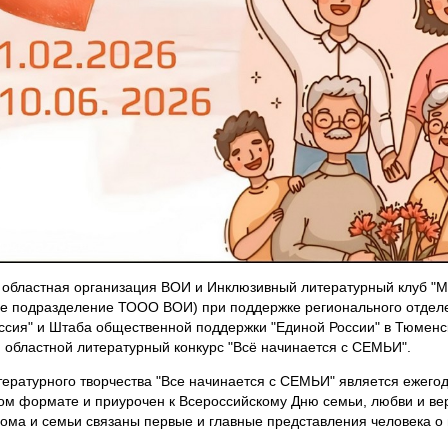
областная организация ВОИ и Инклюзивный литературный клуб "М
ое подразделение ТООО ВОИ) при поддержке регионального отдел
ссия" и Штаба общественной поддержки "Единой России" в Тюменс
II областной литературный конкурс "Всё начинается с СЕМЬИ".
тературного творчества "Все начинается с СЕМЬИ" является ежего
ом формате и приурочен к Всероссийскому Дню семьи, любви и ве
ома и семьи связаны первые и главные представления человека о