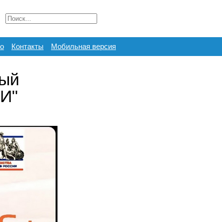
о
Контакты
Мобильная версия
ный
ЬИ"