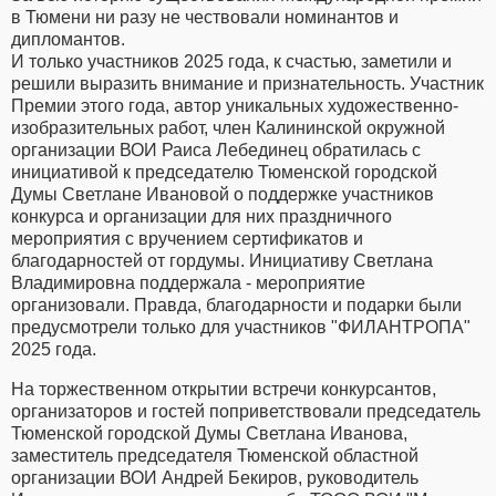
в Тюмени ни разу не чествовали номинантов и
дипломантов.
И только участников 2025 года, к счастью, заметили и
решили выразить внимание и признательность. Участник
Премии этого года, автор уникальных художественно-
изобразительных работ, член Калининской окружной
организации ВОИ Раиса Лебединец обратилась с
инициативой к председателю Тюменской городской
Думы Светлане Ивановой о поддержке участников
конкурса и организации для них праздничного
мероприятия с вручением сертификатов и
благодарностей от гордумы. Инициативу Светлана
Владимировна поддержала - мероприятие
организовали. Правда, благодарности и подарки были
предусмотрели только для участников "ФИЛАНТРОПА"
2025 года.
На торжественном открытии встречи конкурсантов,
организаторов и гостей поприветствовали председатель
Тюменской городской Думы Светлана Иванова,
заместитель председателя Тюменской областной
организации ВОИ Андрей Бекиров, руководитель