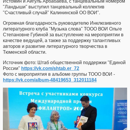
Истомин и Айгуль Арбабаева, с танцевальным номером
"Ландыши" выступил танцевальный коллектив
"Счастливый случай" Калининской ОО ВОИ".
Огромная благодарность руководителю Инклюзивного
литературного клуба "Музыка слова" ТООО ВОИ Ольге
Степановне Губиной за выступление на мероприятии в
качестве ведущей, а также за поддержку талантливых
авторов и развитие литературного творчества в
Тюменской области.
Источник фото: Штаб общественной поддержки "Единой
России"
https://vk.com/shtab.er_72
Фото с мероприятия в альбоме группы ТООО ВОИ -
https://vk.com/album-48419653_312011184