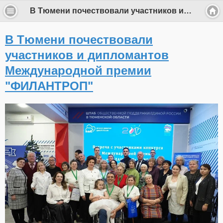
В Тюмени почествовали участников и дипломантов Международной премии "ФИЛАНТРОП"
В Тюмени почествовали
участников и дипломантов
Международной премии
"ФИЛАНТРОП"