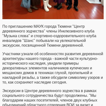
По приглашению МАУК города Тюмени "Центр
деревянного зодчества" члены Инклюзивного клуба
"Музыка слова" и спортивно-оздоровительного клуба
инвалидов "Шанс" побывали на увлекательной
экскурсии, посвященной Тюмени деревянной.
Участники узнали об особенностях развития деревянной
архитектуры нашего города - важной части культурно-
исторического наследия, увидели примеры
декоративных элементов наличников купеческих и
мещанских домов в техниках глухой, пропильной и
накладной резьбы, а также обсудили символику узоров и
то, как сохраняют наследие сегодня.
Экскурсии в Центре деревянного зодчества в рамках
социального сотрудничества будут продолжены. "Мы
благодарим наших посетителей, членов двух клубных
объединений областного отделения ВОИ за визит и