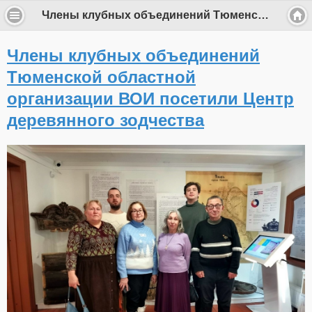
Члены клубных объединений Тюменской областной организации ВОИ посетили Центр деревянного зодчества
Члены клубных объединений
Тюменской областной
организации ВОИ посетили Центр
деревянного зодчества