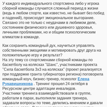
У каждого индивидуального спортсмена либо у игрока
сборной команды случается сложный период в жизни
(ведь в любом спорте, как известно, не бывает без побед
и падений), происходит эмоциональное выгорание.
Связано это не только с неудачами в любимом деле,
состоянием физического или душевного здоровья,
личными проблемами, но и общим психологическим
климатом в команде.
Как сохранить командный дух, научиться управлять
собственными эмоциями и мотивировать друг друга на
положительную игру и результат?
На эту тему со спортсменами сборной команды по
баскетболу на колясках "Шанс", участниками проекта
"Сила баскетбола 3x3 на колясках" (проект реализуется
при поддержке гранта губернатора региона) поговорила
командный коуч, бизнес-тренер, психолог
Елена
Рукавишникова
. Тренинг прошел 24 октября в
Ресурсном центре адаптации инвалидов.
Участники тренинга взаимодействовали в группе,
работали в парах, выполняли задания тренера,
задавали вопросы по теме, делились мнением и давали