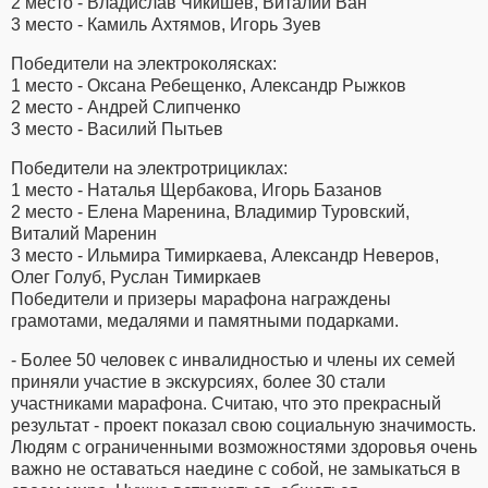
2 место - Владислав Чикишев, Виталий Ван
3 место - Камиль Ахтямов, Игорь Зуев
Победители на электроколясках:
1 место - Оксана Ребещенко, Александр Рыжков
2 место - Андрей Слипченко
3 место - Василий Пытьев
Победители на электротрициклах:
1 место - Наталья Щербакова, Игорь Базанов
2 место - Елена Маренина, Владимир Туровский,
Виталий Маренин
3 место - Ильмира Тимиркаева, Александр Неверов,
Олег Голуб, Руслан Тимиркаев
Победители и призеры марафона награждены
грамотами, медалями и памятными подарками.
- Более 50 человек с инвалидностью и члены их семей
приняли участие в экскурсиях, более 30 стали
участниками марафона. Считаю, что это прекрасный
результат - проект показал свою социальную значимость.
Людям с ограниченными возможностями здоровья очень
важно не оставаться наедине с собой, не замыкаться в