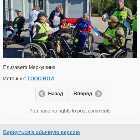
Елизавета Меркушина
Источник:
ТООО ВОИ
Назад
Вперёд
You have no rights to post comments
Вернуться в обычную версию