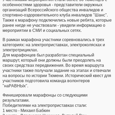
особенностями здоровья - представители окружных
организаций Всероссийского общества инвалидов и
спортивно-оздоровительного клуба инвалидов "Шанс".
Также к марафону подключились новые ребята, которые
ранее нигде не участвовали - увидели информацию о
мероприятии в СМИ и социальных сетях.
В рамках марафона участники соревновались в трех
категориях: на электроприставках, электроколясках и
электротрициклах.
Для марафонцев был разработан специальный
маршрут, который они должны были преодолеть на
своих средствах передвижения. Во время маршрута
участники также получали задание на этапах и отвечали
на вопросы по истории Тюмени. Исторический квест для
участников подготовила команда волонтеров
"наРАВНЫх".
Финишировали марафонцы со следующими
результатами.
Победителями на электроприставках стали:
1 место - Михаил Бабкин