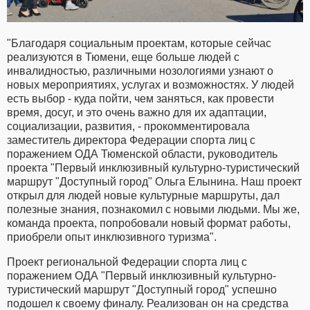
"Благодаря социальным проектам, которые сейчас
реализуются в Тюмени, еще больше людей с
инвалидностью, различными нозологиями узнают о
новых мероприятиях, услугах и возможностях. У людей
есть выбор - куда пойти, чем заняться, как провести
время, досуг, и это очень важно для их адаптации,
социализации, развития, - прокомментировала
заместитель директора Федерации спорта лиц с
поражением ОДА Тюменской области, руководитель
проекта "Первый инклюзивный культурно-туристический
маршрут "Доступный город" Ольга Елынина. Наш проект
открыл для людей новые культурные маршруты, дал
полезные знания, познакомил с новыми людьми. Мы же,
команда проекта, попробовали новый формат работы,
приобрели опыт инклюзивного туризма".
Проект региональной Федерации спорта лиц с
поражением ОДА "Первый инклюзивный культурно-
туристический маршрут "Доступный город" успешно
подошел к своему финалу. Реализован он на средства