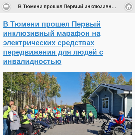
В Тюмени прошел Первый инклюзивный марафон на электрических средствах передвижения для людей с инвалидностью
В Тюмени прошел Первый
инклюзивный марафон на
электрических средствах
передвижения для людей с
инвалидностью