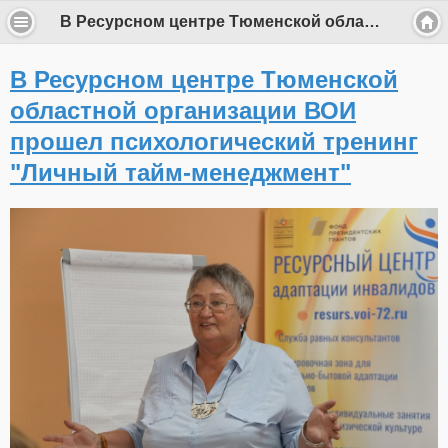
В Ресурсном центре Тюменской областной организации ВОИ прошел психологический тренинг "Личный тайм-менеджмент"
В Ресурсном центре Тюменской
областной организации ВОИ
прошел психологический тренинг
"Личный тайм-менеджмент"