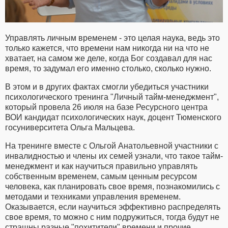
Управлять личным временем - это целая наука, ведь это
только кажется, что времени нам никогда ни на что не
хватает, на самом же деле, когда Бог создавал для нас
время, то задумал его именно столько, сколько нужно.
В этом и в других фактах смогли убедиться участники
психологического тренинга "Личный тайм-менеджмент",
который провела 26 июля на базе Ресурсного центра
ВОИ кандидат психологических наук, доцент Тюменского
госуниверситета Ольга Мальцева.
На тренинге вместе с Ольгой Анатольевной участники с
инвалидностью и члены их семей узнали, что такое тайм-
менеджмент и как научиться правильно управлять
собственным временем, самым ценным ресурсом
человека, как планировать свое время, познакомились с
методами и техниками управления временем.
Оказывается, если научиться эффективно распределять
свое время, то можно с ним подружиться, тогда будут не
страшны разные "похитители" времени и прочие