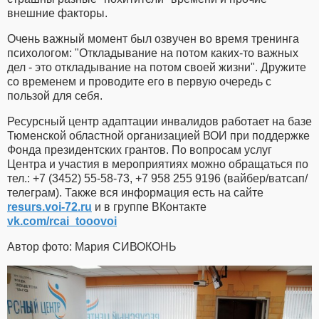
внешние факторы.
Очень важный момент был озвучен во время тренинга
психологом: "Откладывание на потом каких-то важных
дел - это откладывание на потом своей жизни". Дружите
со временем и проводите его в первую очередь с
пользой для себя.
Ресурсный центр адаптации инвалидов работает на базе
Тюменской областной организацией ВОИ при поддержке
Фонда президентских грантов. По вопросам услуг
Центра и участия в мероприятиях можно обращаться по
тел.: +7 (3452) 55-58-73, +7 958 255 9196 (вайбер/ватсап/
телеграм). Также вся информация есть на сайте
resurs.voi-72.ru
и в группе ВКонтакте
vk.com/rcai_tooovoi
Автор фото: Мария СИВОКОНЬ