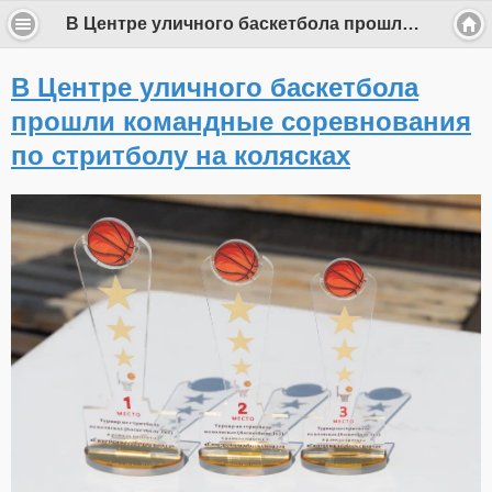
В Центре уличного баскетбола прошли командные соревнования по стритболу на колясках
В Центре уличного баскетбола
прошли командные соревнования
по стритболу на колясках