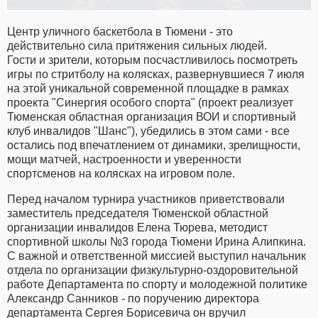
Центр уличного баскетбола в Тюмени - это
действительно сила притяжения сильных людей.
Гости и зрители, которым посчастливилось посмотреть
игры по стритболу на колясках, развернувшиеся 7 июля
на этой уникальной современной площадке в рамках
проекта "Синергия особого спорта" (проект реализует
Тюменская областная организация ВОИ и спортивный
клуб инвалидов "Шанс"), убедились в этом сами - все
остались под впечатлением от динамики, зрелищности,
мощи матчей, настроенности и уверенности
спортсменов на колясках на игровом поле.
Перед началом турнира участников приветствовали
заместитель председателя Тюменской областной
организации инвалидов Елена Тюрева, методист
спортивной школы №3 города Тюмени Ирина Алипкина.
С важной и ответственной миссией выступил начальник
отдела по организации физкультурно-оздоровительной
работе Департамента по спорту и молодежной политике
Александр Санников - по поручению директора
департамента Сергея Борисевича он вручил