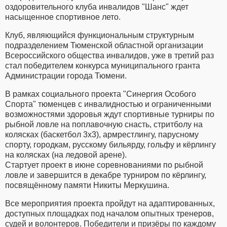
оздоровительного клуба инвалидов "Шанс" ждет
насыщенное спортивное лето.
Клуб, являющийся функциональным структурным
подразделением Тюменской областной организации
Всероссийского общества инвалидов, уже в третий раз
стал победителем конкурса муниципального гранта
Администрации города Тюмени.
В рамках социального проекта "Синергия Особого
Спорта" тюменцев с инвалидностью и ограниченными
возможностями здоровья ждут спортивные турниры по
рыбной ловле на поплавочную снасть, стритболу на
колясках (баскетбол 3x3), армрестлингу, парусному
спорту, городкам, русскому бильярду, гольфу и кёрлингу
на колясках (на ледовой арене).
Стартует проект в июне соревнованиями по рыбной
ловле и завершится в декабре турниром по кёрлингу,
посвящённому памяти Никиты Меркушина.
Все мероприятия проекта пройдут на адаптированных,
доступных площадках под началом опытных тренеров,
судей и волонтеров. Победители и призёры по каждому