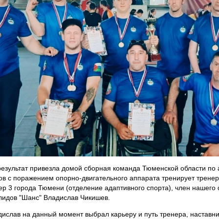
езультат привезла домой сборная команда Тюменской области по 
в с поражением опорно-двигательного аппарата тренирует тренер
р 3 города Тюмени (отделение адаптивного спорта), член нашего 
лидов "Шанс" Владислав Чикишев.
дислав на данный момент выбрал карьеру и путь тренера, наставни