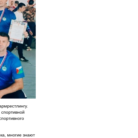
армрестлингу.
 спортивной
спортивного
ка, многие знают