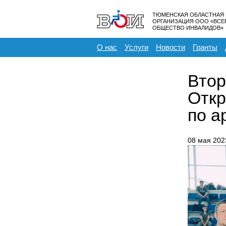
ТЮМЕНСКАЯ ОБЛАСТНАЯ
ОРГАНИЗАЦИЯ ООО «ВС
ОБЩЕСТВО ИНВАЛИДОВ»
О нас
Услуги
Новости
Гранты
Втор
Откр
по а
08 мая 202