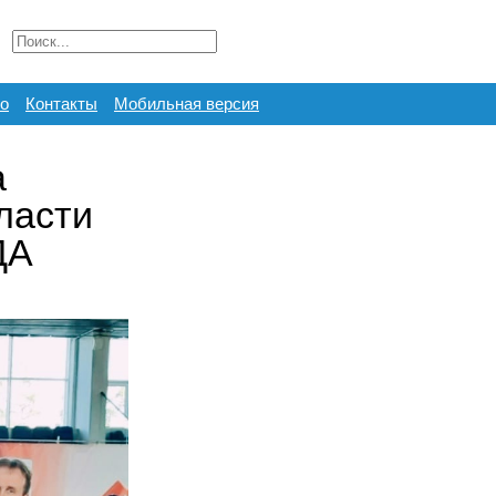
о
Контакты
Мобильная версия
а
ласти
ДА