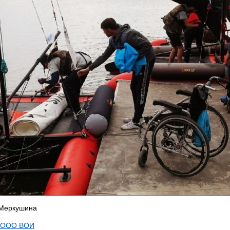
 Меркушина
ТООО ВОИ