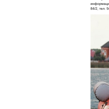
информацио
84/2, тел. 