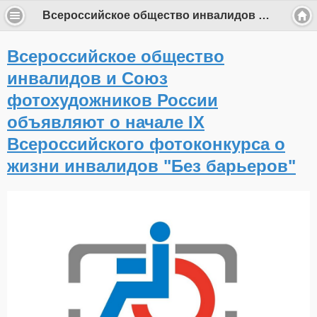
Всероссийское общество инвалидов и Союз фотохудожников России объявляют о начале IX Всероссийского фотоконкурса о жизни инвалидов "Без барьеров"
Всероссийское общество
инвалидов и Союз
фотохудожников России
объявляют о начале IX
Всероссийского фотоконкурса о
жизни инвалидов "Без барьеров"