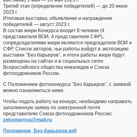
Третий этап (определение победителей) — до 20 июня
2023 г.
Итоговая выставка, объявление и награждение
победителей — август 2023 г.
В состав жюри Конкурса входит 8 человек (4
представителя ВОИ, 4 представителя СФР),
сопредседателями жюри являются председатели ВОИ и
СФР. Список авторов, чьи работы войдут в экспозицию
выставки "Без барьеров", и итоги работы жюри будут
размещены на сайтах и в социальных сетях
Всероссийского общества инвалидов и Союза
фотохудожников России.
С Положением фотоконкурса "Без барьеров", с заявкой
можно ознакомиться ниже.
Чтобы подать работу на конкурс, необходимо направить
заполненную заявку по электронной почте
представителю Союза фотохудожников России:
zekomarova​
@
​mail.ru
Положение_Без барьеров.pdf