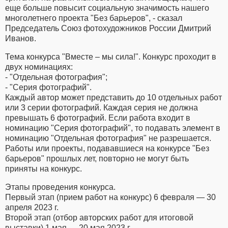
еще больше повысит социальную значимость нашего
многолетнего проекта "Без барьеров", - сказал
Председатель Союз фотохудожников России Дмитрий
Иванов.
Тема конкурса "Вместе – мы сила!". Конкурс проходит в
двух номинациях:
- "Отдельная фотография";
- "Серия фотографий".
Каждый автор может представить до 10 отдельных работ
или 3 серии фотографий. Каждая серия не должна
превышать 6 фотографий. Если работа входит в
номинацию "Серия фотографий", то подавать элемент в
номинацию "Отдельная фотография" не разрешается.
Работы или проекты, подававшиеся на конкурсе "Без
барьеров" прошлых лет, повторно не могут быть
приняты на конкурс.
Этапы проведения конкурса.
Первый этап (прием работ на конкурс) 6 февраля — 30
апреля 2023 г.
Второй этап (отбор авторских работ для итоговой
выставки) 1 мая — 20 мая 2023 г.