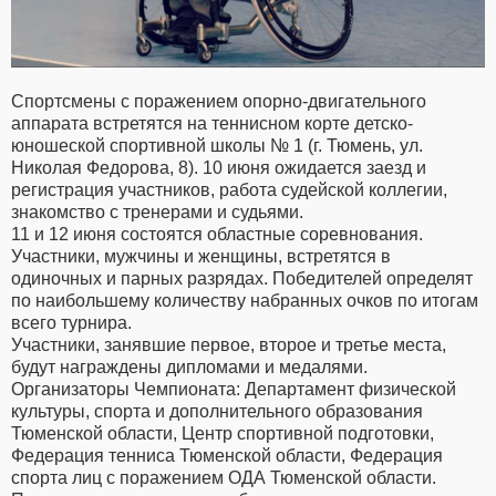
Спортсмены с поражением опорно-двигательного
аппарата встретятся на теннисном корте детско-
юношеской спортивной школы № 1 (г. Тюмень, ул.
Николая Федорова, 8). 10 июня ожидается заезд и
регистрация участников, работа судейской коллегии,
знакомство с тренерами и судьями.
11 и 12 июня состоятся областные соревнования.
Участники, мужчины и женщины, встретятся в
одиночных и парных разрядах. Победителей определят
по наибольшему количеству набранных очков по итогам
всего турнира.
Участники, занявшие первое, второе и третье места,
будут награждены дипломами и медалями.
Организаторы Чемпионата: Департамент физической
культуры, спорта и дополнительного образования
Тюменской области, Центр спортивной подготовки,
Федерация тенниса Тюменской области, Федерация
спорта лиц с поражением ОДА Тюменской области.