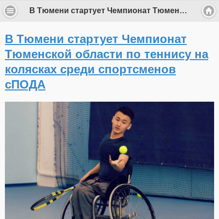
В Тюмени стартует Чемпионат Тюменской области по теннису на колясках среди спортсменов сПОДА
В Тюмени стартует Чемпионат
Тюменской области по теннису на
колясках среди спортсменов
сПОДА