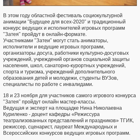
В этом году областной фестиваль социокультурной
анимации "Будущее для всех-2020" и традиционный
конкурс ведущих и исполнителей игровых программ
"Затея" пройдут в онлайн-формате.
Участниками "Затеи" могут стать аниматоры,
исполнители и ведущие игровых программ,
организаторы досуга, работники культурно-досуговых
учреждений, учреждений органов социальной защиты
населения, школ, санаторно-курортных учреждений,
спорта и туризма, учреждений дополнительного
образования детей и молодежи, студенты ВУЗов,
специалисты по работе с инвалидами.
18 и 23 ноября для участников самого игрового конкурса
"Затея" пройдут онлайн мастер-классы.
Ведущая и эксперт на площадке Нина Николаевна
Куриленко - доцент кафедры «Режиссура
театрализованных представлений и праздников» ТГИК,
режиссер, сценарист, лауреат Международных и
Всероссийских конкурсов ведущих игровых программ.