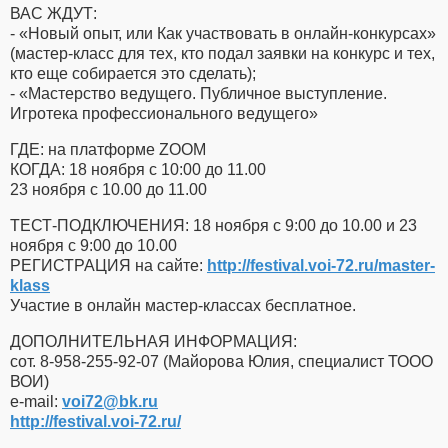
ВАС ЖДУТ:
- «Новый опыт, или Как участвовать в онлайн-конкурсах»
(мастер-класс для тех, кто подал заявки на конкурс и тех,
кто еще собирается это сделать);
- «Мастерство ведущего. Публичное выступление.
Игротека профессионального ведущего»
ГДЕ: на платформе ZOOM
КОГДА: 18 ноября с 10:00 до 11.00
23 ноября с 10.00 до 11.00
ТЕСТ-ПОДКЛЮЧЕНИЯ: 18 ноября с 9:00 до 10.00 и 23
ноября с 9:00 до 10.00
РЕГИСТРАЦИЯ на сайте:
http://festival.voi-72.ru/master-
klass
Участие в онлайн мастер-классах бесплатное.
ДОПОЛНИТЕЛЬНАЯ ИНФОРМАЦИЯ:
сот. 8-958-255-92-07 (Майорова Юлия, специалист ТООО
ВОИ)
e-mail:
voi72​
@
​bk.ru
http://festival.voi-72.ru/